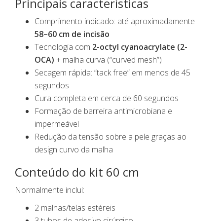
Principais características
Comprimento indicado: até aproximadamente
58–60 cm de incisão
Tecnologia com
2-octyl cyanoacrylate (2-
OCA)
+ malha curva (“curved mesh”)
Secagem rápida: “tack free” em menos de 45
segundos
Cura completa em cerca de 60 segundos
Formação de barreira antimicrobiana e
impermeável
Redução da tensão sobre a pele graças ao
design curvo da malha
Conteúdo do kit 60 cm
Normalmente inclui:
2 malhas/telas estéreis
3 tubos de adesivo cirúrgico