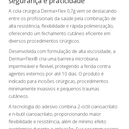
segurança e praticidade
A cola cirúrgica
Derma+Flex 0,7g
vem se destacando
entre os profissionais da saúde pela combinação de
alta resistência, flexibilidade e rápida polimerização,
oferecendo um fechamento cutâneo eficiente em
diversos procedimentos cirúrgicos.
Desenvolvida com formulação de alta viscosidade, a
Derma+Flex® cria uma barreira microbiana
impermeável e flexível, protegendo a ferida contra
agentes externos por até 10 dias. O produto é
indicado para incisões cirúrgicas, procedimentos
minimamente invasivos e pequenos traumas
cutâneos.
A tecnologia do adesivo combina 2-octil cianoacrilato
e n-butil cianoacrilato, proporcionando maior
flexibilidade e resistência, além de mínimo efeito