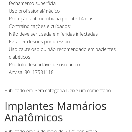
fechamento superficial
Uso profissional/médico
Proteção antimicrobiana por até 14 dias
Contraindicações e cuidados:
Não deve ser usada em feridas infectadas
Evitar em lesões por pressão
Uso cauteloso ou não recomendado em pacientes
diabéticos
Produto descartável de uso único
Anvisa: 80117581118
Publicado em:
Sem categoria
Deixe um comentário
Implantes Mamários
Anatômicos
Publicado em
13 de maio de 2020
por
Flávia
.