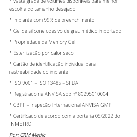
* Vasta grade de volumes disponíveis para melhor
escolha do tamanho desejado
* Implante com 99% de preenchimento
* Gel de silicone coesivo de grau médico importado
* Propriedade de Memory Gel
* Esterilização por calor seco
* Cartão de identificação individual para
rastreabilidade do implante
* ISO 9001 – ISO 13485 – SFDA
* Registrado na ANVISA sob nº 80295010004
* CBPF – Inspeção Internacional ANVISA GMP
* Certificado de acordo com a portaria 05/2022 do
INMETRO
Por: CRM Medic