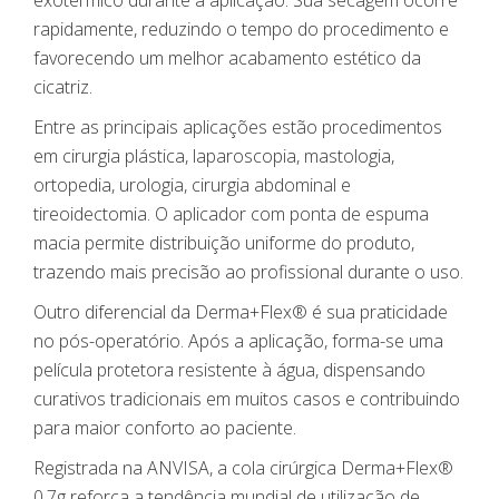
exotérmico durante a aplicação. Sua secagem ocorre
rapidamente, reduzindo o tempo do procedimento e
favorecendo um melhor acabamento estético da
cicatriz.
Entre as principais aplicações estão procedimentos
em cirurgia plástica, laparoscopia, mastologia,
ortopedia, urologia, cirurgia abdominal e
tireoidectomia. O aplicador com ponta de espuma
macia permite distribuição uniforme do produto,
trazendo mais precisão ao profissional durante o uso.
Outro diferencial da Derma+Flex® é sua praticidade
no pós-operatório. Após a aplicação, forma-se uma
película protetora resistente à água, dispensando
curativos tradicionais em muitos casos e contribuindo
para maior conforto ao paciente.
Registrada na ANVISA, a cola cirúrgica Derma+Flex®
0,7g reforça a tendência mundial de utilização de