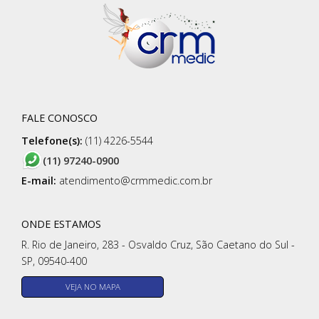
FALE CONOSCO
Telefone(s):
(11) 4226-5544
(11) 97240-0900
E-mail:
atendimento@crmmedic.com.br
ONDE ESTAMOS
R. Rio de Janeiro, 283 - Osvaldo Cruz, São Caetano do Sul -
SP, 09540-400
VEJA NO MAPA